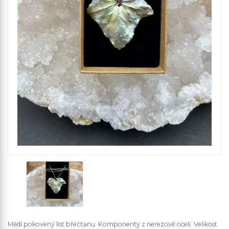
Mědí pokovený list břečťanu. Komponenty z nerezové oceli. Velikost