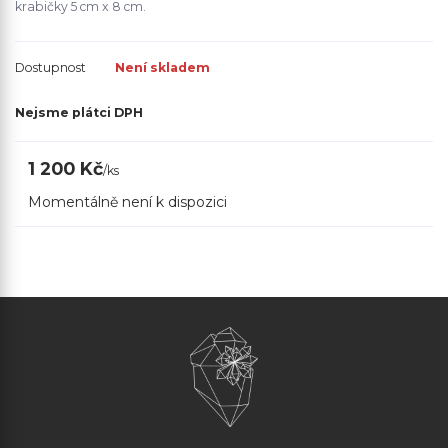
krabičky 5 cm x 8 cm.
Dostupnost
Není skladem
Nejsme plátci DPH
1 200 Kč
/
ks
Momentálně není k dispozici