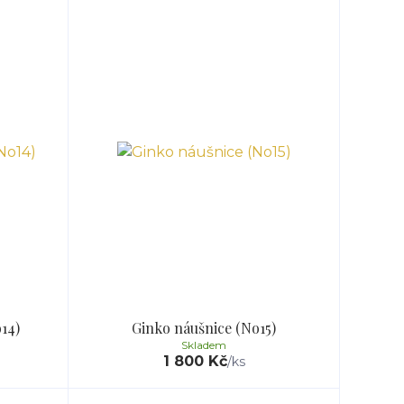
14)
Ginko náušnice (No15)
Skladem
1 800 Kč
/
ks