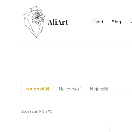
AliArt
Úvod
Blog
N
Nejnovější
Nejlevnější
Nejdražší
Zobrazuji 1-12 z 75