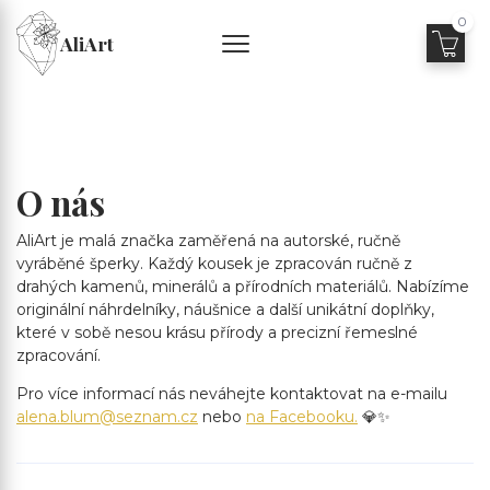
0
AliArt
O nás
AliArt je malá značka zaměřená na autorské, ručně
vyráběné šperky. Každý kousek je zpracován ručně z
drahých kamenů, minerálů a přírodních materiálů. Nabízíme
originální náhrdelníky, náušnice a další unikátní doplňky,
které v sobě nesou krásu přírody a precizní řemeslné
zpracování.
Pro více informací nás neváhejte kontaktovat na e-mailu
alena.blum@seznam.cz
nebo
na Facebooku.
💎✨