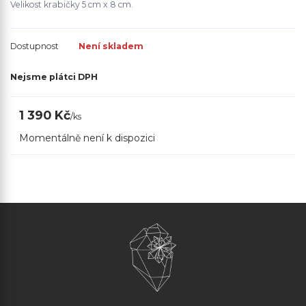
Velikost krabičky 5 cm x 8 cm.
Dostupnost
Není skladem
Nejsme plátci DPH
1 390 Kč
/
ks
Momentálně není k dispozici