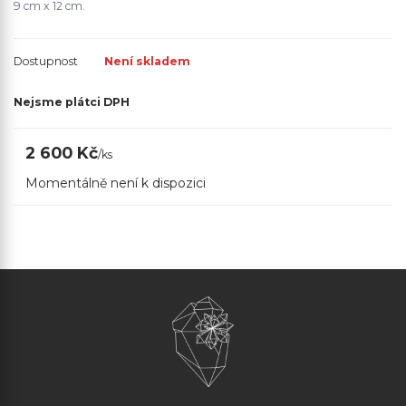
9 cm x 12 cm.
Dostupnost
Není skladem
Nejsme plátci DPH
2 600 Kč
/
ks
Momentálně není k dispozici