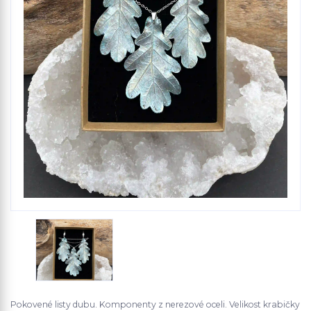
Pokovené listy dubu. Komponenty z nerezové oceli. Velikost krabičky