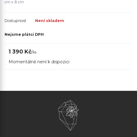
cm x 8 cm.
Dostupnost
Není skladem
Nejsme plátci DPH
1 390 Kč
/
ks
Momentálně není k dispozici