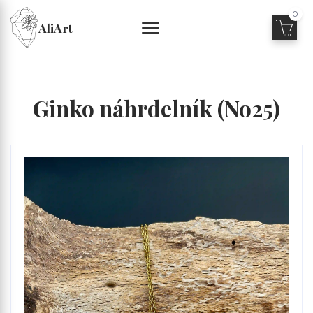
0
AliArt
Ginko náhrdelník (No25)