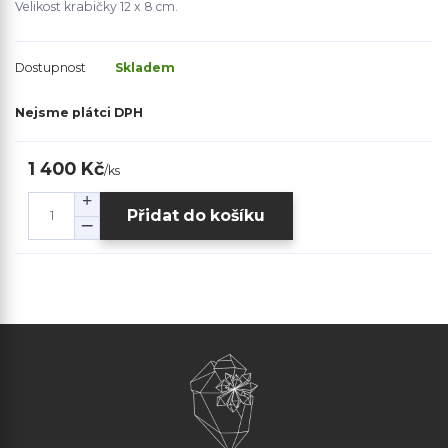
Velikost krabičky 12 x 8 cm.
Dostupnost
Skladem
Nejsme plátci DPH
1 400 Kč
/
ks
Přidat do košíku