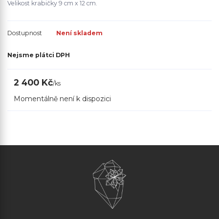
Velikost krabičky 9 cm x 12 cm.
Dostupnost
Není skladem
Nejsme plátci DPH
2 400 Kč
/
ks
Momentálně není k dispozici