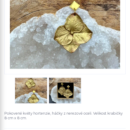
Pokovené květy hortenzie, háčky z nerezové oceli. Velikost krabičky
8 cm x 8 cm.