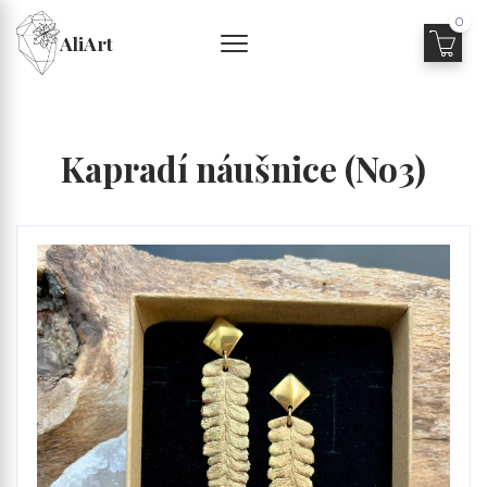
0
AliArt
Kapradí náušnice (No3)