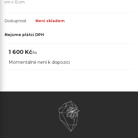
cm x 12 cm.
Dostupnost
Není skladem
Nejsme plátci DPH
1 600 Kč
/
ks
Momentálně není k dispozici