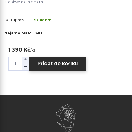
krabičky 8 cm x 8 cm.
Dostupnost
Skladem
Nejsme plátci DPH
1 390 Kč
/
ks
Přidat do košíku