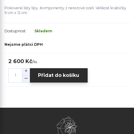
Pokovené listy lípy. Komponenty z nerezové oceli. Velikost krabičky
9 cm x 12 cm.
Dostupnost
Skladem
Nejsme plátci DPH
2 600 Kč
/
ks
Přidat do košíku