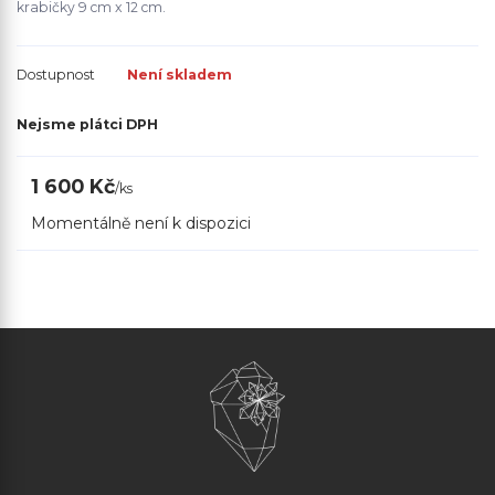
krabičky 9 cm x 12 cm.
Dostupnost
Není skladem
Nejsme plátci DPH
1 600 Kč
/
ks
Momentálně není k dispozici