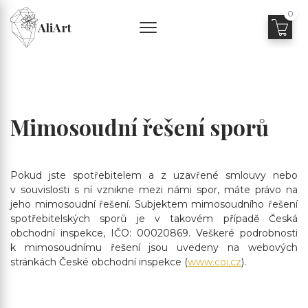
0
AliArt
Mimosoudní řešení sporů
Pokud jste spotřebitelem a z uzavřené smlouvy nebo
v souvislosti s ní vznikne mezi námi spor, máte právo na
jeho mimosoudní řešení. Subjektem mimosoudního řešení
spotřebitelských sporů je v takovém případě Česká
obchodní inspekce, IČO: 00020869. Veškeré podrobnosti
k mimosoudnímu řešení jsou uvedeny na webových
stránkách České obchodní inspekce (
www.coi.cz
).