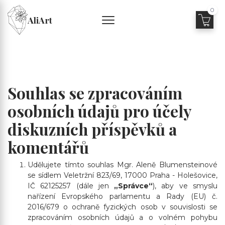
0
AliArt
Souhlas se zpracováním
osobních údajů pro účely
diskuzních příspěvků a
komentářů
Udělujete tímto souhlas Mgr. Aleně Blumensteinové
se sídlem Veletržní 823/69, 17000 Praha - Holešovice,
IČ 62125257 (dále jen
„Správce“
), aby ve smyslu
nařízení Evropského parlamentu a Rady (EU) č.
2016/679 o ochraně fyzických osob v souvislosti se
zpracováním osobních údajů a o volném pohybu