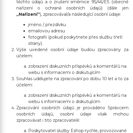
těchto údajů a o zrušení směrnice 95/46/ES (obecné
nařízení o ochraně osobních údajů) (dále jen
„Nařízení“
), zpracovával/a následující osobní údaje:
jméno / přezdívku
emailovou adresu
fotografii (pokud poskytnete přes službu třetí
strany).
Výše uvedené osobní údaje budou zpracovány za
účelem:
zobrazení diskuzních příspěvků a komentářů na
webu s informacemi o diskutujícím
Souhlas udělujete na zpracování po dobu 10 let a to za
účelem:
zobrazení diskuzních příspěvků a komentářů na
webu s informacemi o diskutujícím
Zpracování osobních údajů je prováděno Správcem
osobních údajů, osobní údaje však mohou
zpracovávat i tito zpracovatelé:
Poskytovatel služby Eshop-rychle, provozované