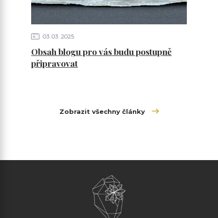
03
03
2025
Obsah blogu pro vás budu postupně
připravovat
Zobrazit všechny články