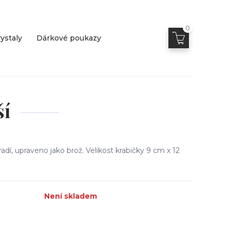
0
ystaly
Dárkové poukazy
ší
dí, upraveno jako brož. Velikost krabičky 9 cm x 12
Není skladem